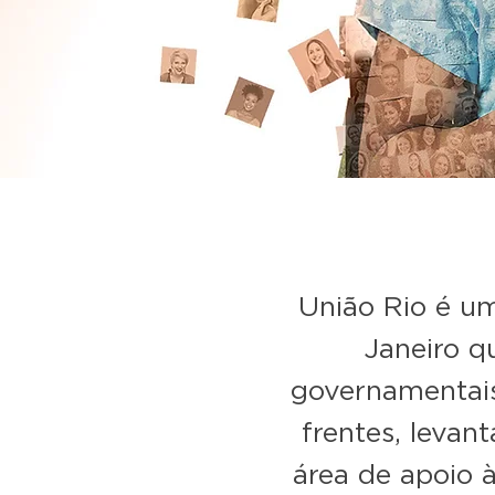
União Rio é um
Janeiro q
governamentais
frentes, levan
área de apoio 