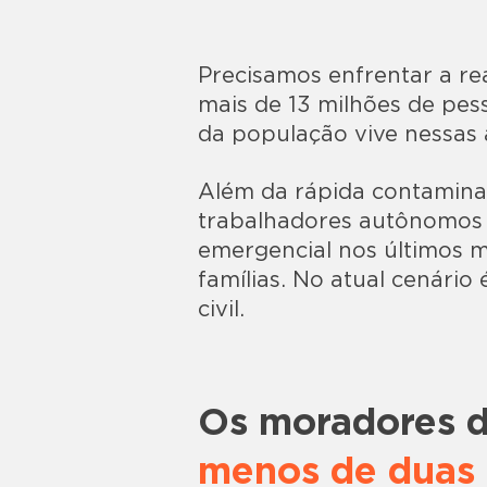
Precisamos enfrentar a re
mais de 13 milhões de pes
da população vive nessas 
Além da rápida contamina
trabalhadores autônomos p
emergencial nos últimos m
famílias. No atual cenári
civil.
Os moradores d
menos de duas 