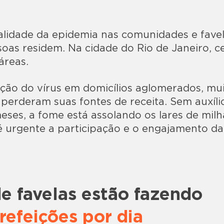
alidade da epidemia nas comunidades e fave
soas residem. Na cidade do Rio de Janeiro, 
áreas.
ção do vírus em domicílios aglomerados, mu
erderam suas fontes de receita. Sem auxíli
eses, a fome está assolando os lares de milh
o é urgente a participação e o engajamento d
e favelas estão fazendo
refeições por dia