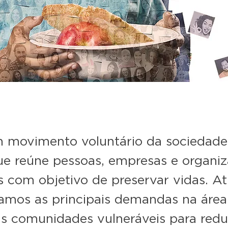
 movimento voluntário da sociedade 
ue reúne pessoas, empresas e organi
 com objetivo de preservar vidas. 
tamos as principais demandas na área
às comunidades vulneráveis para redu