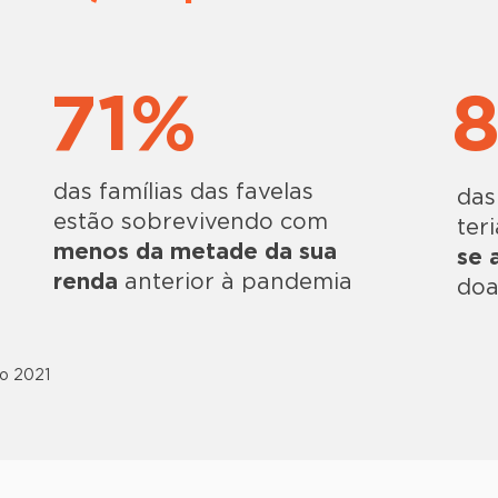
71%
das famílias das favelas
das
estão sobrevivendo com
ter
menos da metade da sua
se 
renda
anterior à pandemia
doa
ro 2021