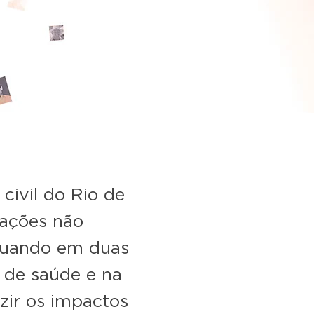
civil do Rio de
zações não
Atuando em duas
 de saúde e na
zir os impactos