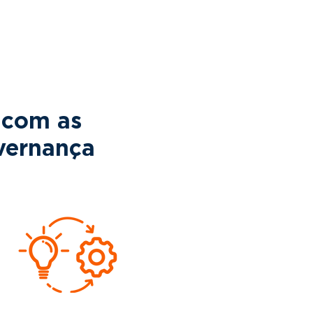
 com as
vernança