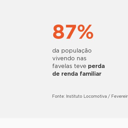
87%
da população
vivendo nas
favelas teve
perda
de renda familiar
Fonte: Instituto Locomotiva / Feverei