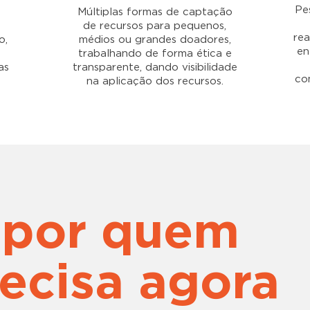
Pe
Múltiplas formas de captação
de recursos para pequenos,
rea
o,
médios ou grandes doadores,
en
trabalhando de forma ética e
as
transparente, dando visibilidade
co
.
na aplicação dos recursos.
 por quem
ecisa agora