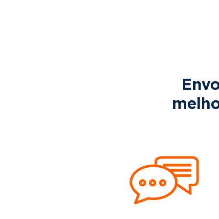
Envo
melho